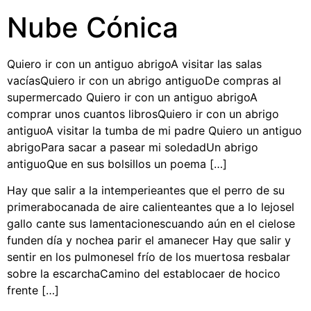
Nube Cónica
Quiero ir con un antiguo abrigoA visitar las salas
vacíasQuiero ir con un abrigo antiguoDe compras al
supermercado Quiero ir con un antiguo abrigoA
comprar unos cuantos librosQuiero ir con un abrigo
antiguoA visitar la tumba de mi padre Quiero un antiguo
abrigoPara sacar a pasear mi soledadUn abrigo
antiguoQue en sus bolsillos un poema […]
Hay que salir a la intemperieantes que el perro de su
primerabocanada de aire calienteantes que a lo lejosel
gallo cante sus lamentacionescuando aún en el cielose
funden día y nochea parir el amanecer Hay que salir y
sentir en los pulmonesel frío de los muertosa resbalar
sobre la escarchaCamino del establocaer de hocico
frente […]