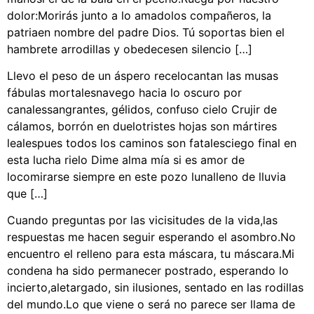
dolor:Morirás junto a lo amadolos compañeros, la
patriaen nombre del padre Dios. Tú soportas bien el
hambrete arrodillas y obedecesen silencio […]
Llevo el peso de un áspero recelocantan las musas
fábulas mortalesnavego hacia lo oscuro por
canalessangrantes, gélidos, confuso cielo Crujir de
cálamos, borrón en duelotristes hojas son mártires
lealespues todos los caminos son fatalesciego final en
esta lucha rielo Dime alma mía si es amor de
locomirarse siempre en este pozo lunalleno de lluvia
que […]
Cuando preguntas por las vicisitudes de la vida,las
respuestas me hacen seguir esperando el asombro.No
encuentro el relleno para esta máscara, tu máscara.Mi
condena ha sido permanecer postrado, esperando lo
incierto,aletargado, sin ilusiones, sentado en las rodillas
del mundo.Lo que viene o será no parece ser llama de