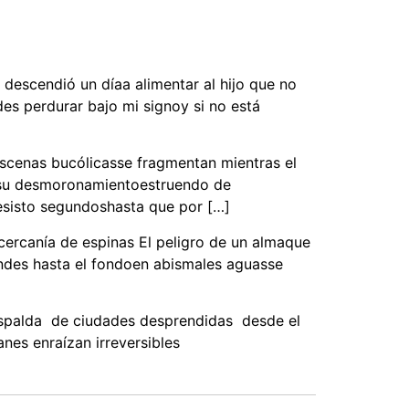
 descendió un díaa alimentar al hijo que no
des perdurar bajo mi signoy si no está
scenas bucólicasse fragmentan mientras el
a su desmoronamientoestruendo de
 resisto segundoshasta que por […]
cercanía de espinas El peligro de un almaque
endes hasta el fondoen abismales aguasse
espalda de ciudades desprendidas desde el
es enraízan irreversibles