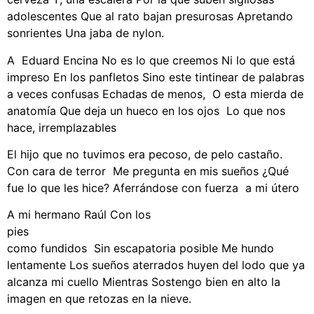
adolescentes Que al rato bajan presurosas Apretando
sonrientes Una jaba de nylon.
A Eduard Encina No es lo que creemos Ni lo que está
impreso En los panfletos Sino este tintinear de palabras
a veces confusas Echadas de menos, O esta mierda de
anatomía Que deja un hueco en los ojos Lo que nos
hace, irremplazables
El hijo que no tuvimos era pecoso, de pelo castaño.
Con cara de terror Me pregunta en mis sueños ¿Qué
fue lo que les hice? Aferrándose con fuerza a mi útero
A mi hermano Raúl Con los
pie
como fundidos Sin escapatoria posible Me hundo
lentamente Los sueños aterrados huyen del lodo que ya
alcanza mi cuello Mientras Sostengo bien en alto la
imagen en que retozas en la nieve.