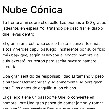
Nube Cónica
Tú frente a mí sobre el caballo Las piernas a 180 grados
jadeante, en espera Yo tratando de descifrar el diablo
que llevas dentro.
El gran saurio estiró su cuello hasta alcanzar los más
altos y verdes capullos luego, indiferente por su orificio
más bajo que, según él llevaba el exacto nombre de
culo excretó los restos para saciar nuestra hambre
literaria.
Con gran sentido de responsabilidad El tamaño y peso
a su favor Ceremoniosa y solemnemente se persignan
ante Dios antes de engullir a los chicos.
El gallego tiene un pasaporte Que lo convierte en
hombre libre Una gran panza de comer jamón y tomar
cerveza Y, una escalera Por la que suben sigilosas