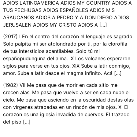
ADIOS LATINOAMERICA ADIOS MY COUNTRY ADIOS A
TUS PECHUGAS ADIOS ESPAÑOLES ADIOS MIS
ARAUCANOS ADIOS A PEDRO Y A DON DIEGO ADIOS
JERUSALEN ADIOS MY CRISTO ADIOS A […]
(2017) I En el centro del corazón el lenguaje es sagrado.
Solo palpita mi ser atolondrado por ti, por la clorofila
de tus intersticios acantilables. Solo tú mi
españopudunguna del alma. IX Los volcanes esperaron
siglos para verse en tus ojos. XIX Sube a latir conmigo,
amor. Sube a latir desde el magma infinito. Acá […]
(1982) VII Me pasa que de morir en cada sitio me
crecen alas. Me pasa que vuelvo a ser en cada nube el
cielo. Me pasa que asciendo en la oscuridad destas olas
con vírgenes atrapadas en un rincón de mis ojos. XI El
corazón es una iglesia invadida de cuervos. El trazado
del piso […]