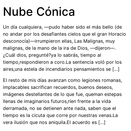
Nube Cónica
Un día cualquiera, —pudo haber sido el más bello (de
no andar por los desafiantes cielos que el gran Horacio
desconocía)—irrumpieron ellas, Las Malignas, muy
malignas, de la mano de la ira de Dios, —dijeron—.
¿Cuál dios, pregunté?ya lo sabrás, tiempo al
tiempo,respondieron a coro.La sentencia voló por los
aires,una estela de incendiarios pensamientos se […]
El resto de mis días avanzan como legiones romanas,
implacables sacrifican recuerdos, buenos deseos,
imágenes destellantes de lo que fue, queman estepas
llenas de imaginarios futuros,ríen frente a la vida
derramada, no se detienen ante nada, saben que el
tiempo es la cicuta que corre por nuestras venas.La
vera ilusión que nos aniquila.El acuerdo es […]